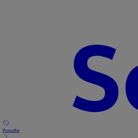
Ponudbe