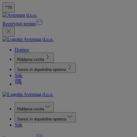
Rezerviraj termin
Domov
Rabljena vozila
Servis in dopolnilna oprema
Stik
Rabljena vozila
Servis in dopolnilna oprema
Stik